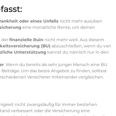
asst:
rankheit oder eines Unfalls
nicht mehr ausüben
rsicherung
eine monatliche Rente, um deinen
t der
finanzielle Ruin
nicht mehr weit. Aus diesem
keitsversicherung (BU)
abzuschließen, wenn du von
zliche Unterstützung
kannst du nämlich nur in den
er
. Wenn du bereits als sehr junger Mensch eine BU
e Beiträge. Um das beste Angebot zu finden, solltest
rschiedenen Versicherer miteinander vergleichen.
fähigkeit nicht zwangsläufig für immer bestehen
and verbessert oder die Versicherung eine