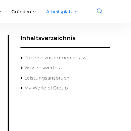
Gründen
Arbeitsplatz
Inhaltsverzeichnis
Für dich zusammengefasst:
Wissenswertes
Leistungsanspruch
My World of Group