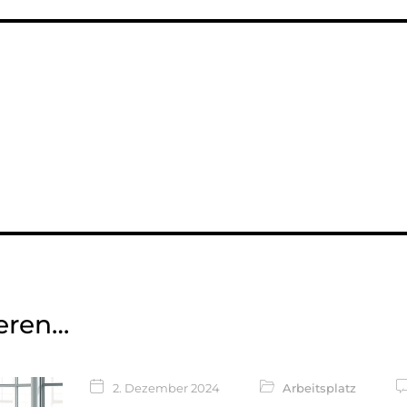
ieren…
2. Dezember 2024
Arbeitsplatz