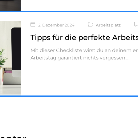
2. Dezember 2024
Arbeitsplatz
Tipps für die perfekte Arbei
Mit dieser Checkliste wirst du an deinem e
Arbeitstag garantiert nichts vergessen.