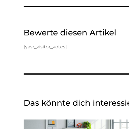
Bewerte diesen Artikel
[yasr_visitor_votes]
Das könnte dich interess