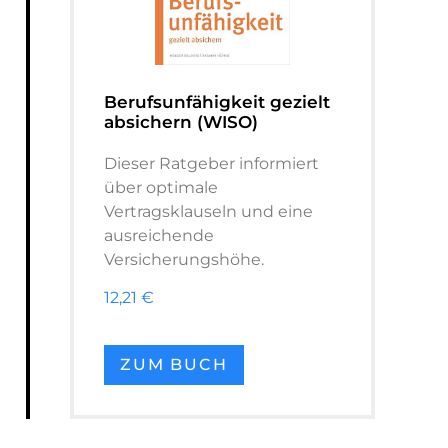
Berufsunfähigkeit gezielt
absichern (WISO)
Dieser Ratgeber informiert
über optimale
Vertragsklauseln und eine
ausreichende
Versicherungshöhe.
12,21 €
ZUM BUCH