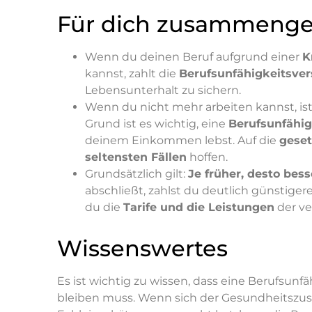
Für dich zusammengef
Wenn du deinen Beruf aufgrund einer
K
kannst, zahlt die
Berufsunfähigkeitsve
Lebensunterhalt zu sichern.
Wenn du nicht mehr arbeiten kannst, is
Grund ist es wichtig, eine
Berufsunfähig
deinem Einkommen lebst. Auf die
geset
seltensten Fällen
hoffen.
Grundsätzlich gilt:
Je früher, desto bess
abschließt, zahlst du deutlich günstiger
du die
Tarife und die Leistungen
der ve
Wissenswertes
Es ist wichtig zu wissen, dass eine Berufsun
bleiben muss. Wenn sich der Gesundheitszust