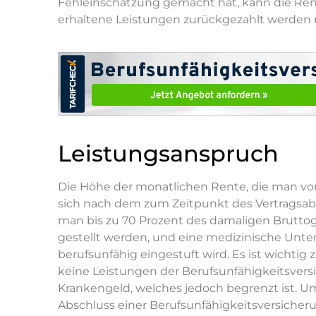
Fehleinschätzung gemacht hat, kann die Ren
erhaltene Leistungen zurückgezahlt werden
Leistungsanspruch
Die Höhe der monatlichen Rente, die man von 
sich nach dem zum Zeitpunkt des Vertragsab
man bis zu 70 Prozent des damaligen Bruttog
gestellt werden, und eine medizinische Unte
berufsunfähig eingestuft wird. Es ist wichtig
keine Leistungen der Berufsunfähigkeitsversi
Krankengeld, welches jedoch begrenzt ist. Um i
Abschluss einer Berufsunfähigkeitsversicheru