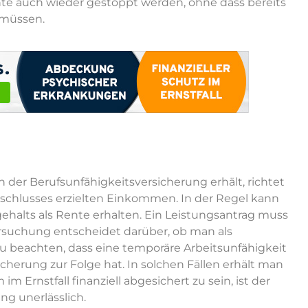
te auch wieder gestoppt werden, ohne dass bereits
 müssen.
der Berufsunfähigkeitsversicherung erhält, richtet
schlusses erzielten Einkommen. In der Regel kann
ehalts als Rente erhalten. Ein Leistungsantrag muss
rsuchung entscheidet darüber, ob man als
 zu beachten, dass eine temporäre Arbeitsunfähigkeit
cherung zur Folge hat. In solchen Fällen erhält man
m Ernstfall finanziell abgesichert zu sein, ist der
ng unerlässlich.