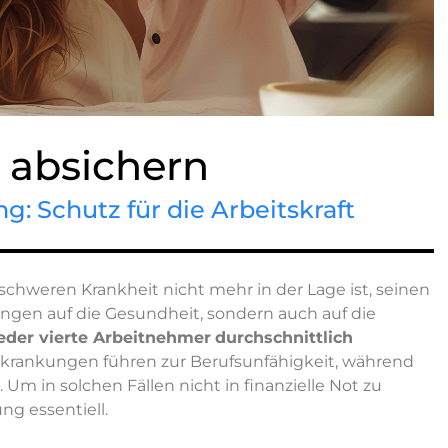
 absichern
g: Schutz für die Arbeitskraft
chweren Krankheit nicht mehr in der Lage ist, seinen
ungen auf die Gesundheit, sondern auch auf die
eder vierte Arbeitnehmer
durchschnittlich
rkrankungen führen zur Berufsunfähigkeit, während
Um in solchen Fällen nicht in finanzielle Not zu
ng essentiell.