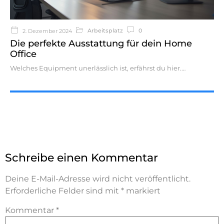
Arbeitsplatz
0
2. Dezember 2024
Die perfekte Ausstattung für dein Home
Office
Welches Equipment unerlässlich ist, erfährst du hier.
Schreibe einen Kommentar
Deine E-Mail-Adresse wird nicht veröffentlicht.
Erforderliche Felder sind mit
*
markiert
Kommentar
*