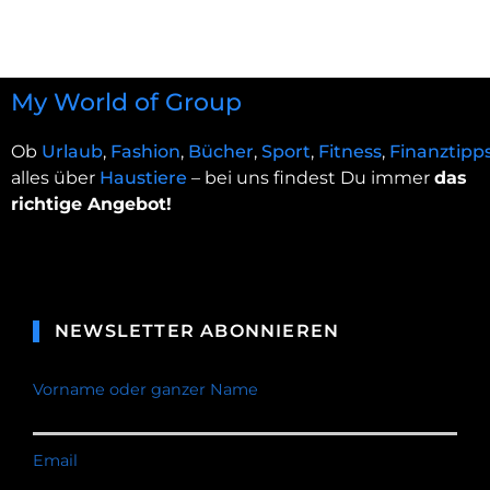
My World of Group
Ob
Urlaub
,
Fashion
,
Bücher
,
Sport
,
Fitness
,
Finanztipp
alles über
Haustiere
– bei uns findest Du immer
das
richtige Angebot!
NEWSLETTER ABONNIEREN
Vorname oder ganzer Name
Email