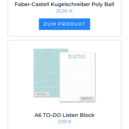
Faber-Castell Kugelschreiber Poly Ball
25,30 €
ZUM PRODUKT
A6 TO-DO Listen Block
3,99 €