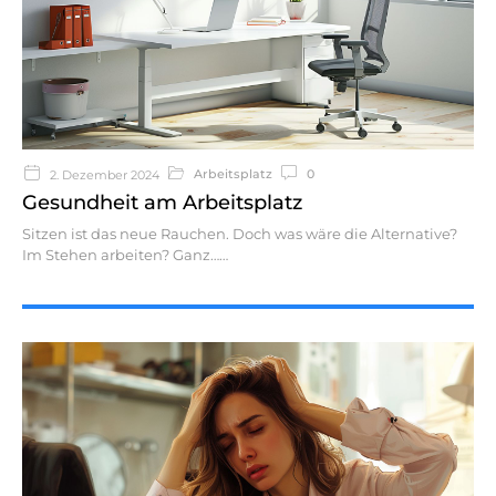
Arbeitsplatz
0
2. Dezember 2024
Gesundheit am Arbeitsplatz
Sitzen ist das neue Rauchen. Doch was wäre die Alternative?
Im Stehen arbeiten? Ganz…