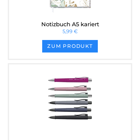
Notizbuch A5 kariert
5,99 €
ZUM PRODUKT