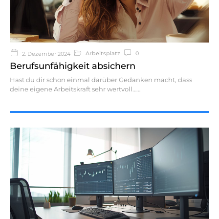
Arbeitsplatz
0
2. Dezember 2024
Berufsunfähigkeit absichern
Hast du dir schon einmal darüber Gedanken macht, dass
deine eigene Arbeitskraft sehr wertvoll…