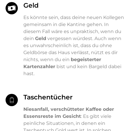
Geld
Es könnte sein, dass deine neuen Kollegen
gemeinsam in die Kantine gehen. In
diesem Fall wäre es unpraktisch, wenn du
dein
Geld
vergessen würdest. Auch wenn
es unwahrscheinlich ist, dass du ohne
Geldbörse das Haus verlässt, nützt es dir
nichts, wenn du ein
begeisterter
Kartenzahler
bist und kein Bargeld dabei
hast.
Taschentücher
Niesanfall, verschütteter Kaffee oder
Essensreste im Gesicht
: Es gibt viele
peinliche Situationen, in denen ein
Taschentuch Gold wert ist. In solchen